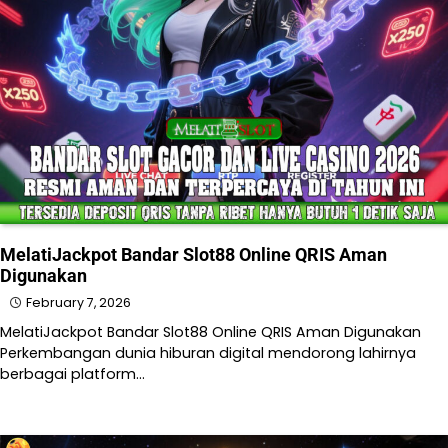
MelatiJackpot Bandar Slot88 Online QRIS Aman
Digunakan
February 7, 2026
MelatiJackpot Bandar Slot88 Online QRIS Aman Digunakan
Perkembangan dunia hiburan digital mendorong lahirnya
berbagai platform…