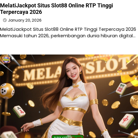
MelatiJackpot Situs Slot88 Online RTP Tinggi
Terpercaya 2026
January 20, 2026
MelatiJackpot Situs Slot88 Online RTP Tinggi Terpercaya 2026
Memasuki tahun 2026, perkembangan dunia hiburan digital…