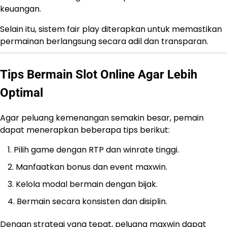
keuangan.
Selain itu, sistem fair play diterapkan untuk memastikan
permainan berlangsung secara adil dan transparan.
Tips Bermain Slot Online Agar Lebih
Optimal
Agar peluang kemenangan semakin besar, pemain
dapat menerapkan beberapa tips berikut:
Pilih game dengan RTP dan winrate tinggi.
Manfaatkan bonus dan event maxwin.
Kelola modal bermain dengan bijak.
Bermain secara konsisten dan disiplin.
Dengan strategi yang tepat, peluang maxwin dapat