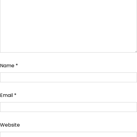
Name
*
Email
*
Website