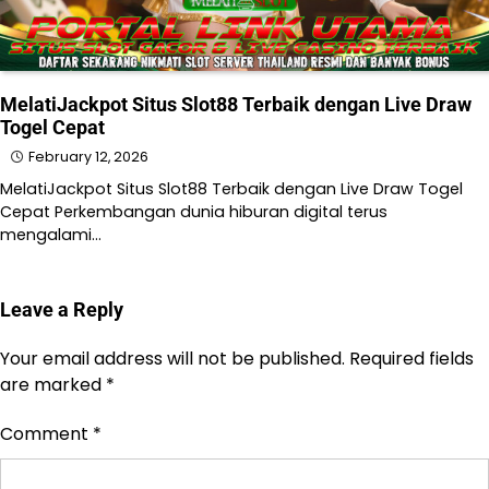
MelatiJackpot Situs Slot88 Terbaik dengan Live Draw
Togel Cepat
February 12, 2026
MelatiJackpot Situs Slot88 Terbaik dengan Live Draw Togel
Cepat Perkembangan dunia hiburan digital terus
mengalami…
Leave a Reply
Your email address will not be published.
Required fields
are marked
*
Comment
*