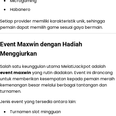
Microgaming
Habanero
Setiap provider memiliki karakteristik unik, sehingga
pemain dapat memilih game sesuai gaya bermain.
Event Maxwin dengan Hadiah
Menggiurkan
Salah satu keunggulan utama MelatiJackpot adalah
event maxwin
yang rutin diadakan. Event ini dirancang
untuk memberikan kesempatan kepada pemain meraih
kemenangan besar melalui berbagai tantangan dan
turnamen.
Jenis event yang tersedia antara lain:
Turnamen slot mingguan