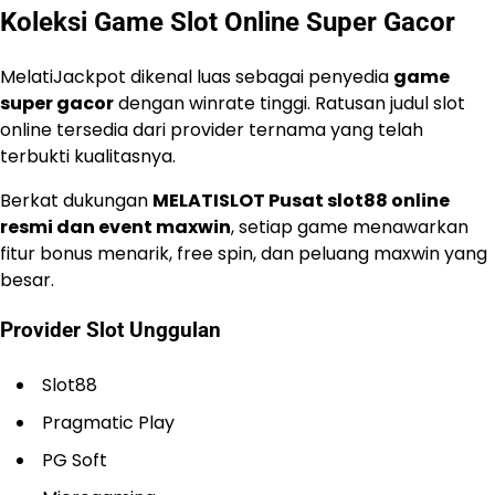
Koleksi Game Slot Online Super Gacor
MelatiJackpot dikenal luas sebagai penyedia
game
super gacor
dengan winrate tinggi. Ratusan judul slot
online tersedia dari provider ternama yang telah
terbukti kualitasnya.
Berkat dukungan
MELATISLOT Pusat slot88 online
resmi dan event maxwin
, setiap game menawarkan
fitur bonus menarik, free spin, dan peluang maxwin yang
besar.
Provider Slot Unggulan
Slot88
Pragmatic Play
PG Soft