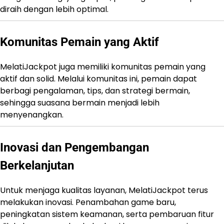
diraih dengan lebih optimal.
Komunitas Pemain yang Aktif
MelatiJackpot juga memiliki komunitas pemain yang
aktif dan solid. Melalui komunitas ini, pemain dapat
berbagi pengalaman, tips, dan strategi bermain,
sehingga suasana bermain menjadi lebih
menyenangkan.
Inovasi dan Pengembangan
Berkelanjutan
Untuk menjaga kualitas layanan, MelatiJackpot terus
melakukan inovasi. Penambahan game baru,
peningkatan sistem keamanan, serta pembaruan fitur