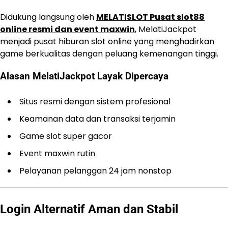
Didukung langsung oleh
MELATISLOT Pusat slot88
online resmi dan event maxwin
, MelatiJackpot
menjadi pusat hiburan slot online yang menghadirkan
game berkualitas dengan peluang kemenangan tinggi.
Alasan MelatiJackpot Layak Dipercaya
Situs resmi dengan sistem profesional
Keamanan data dan transaksi terjamin
Game slot super gacor
Event maxwin rutin
Pelayanan pelanggan 24 jam nonstop
Login Alternatif Aman dan Stabil