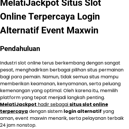
MelatiJackpot Situs Slot
Online Terpercaya Login
Alternatif Event Maxwin
Pendahuluan
Industri slot online terus berkembang dengan sangat
pesat, menghadirkan berbagai pilihan situs permainan
bagi para pemain. Namun, tidak semua situs mampu
memberikan keamanan, kenyamanan, serta peluang
kemenangan yang optimal. Oleh karena itu, memilih
platform yang tepat menjadi langkah penting.
MelatiJackpot
hadir sebagai
situs slot online
terpercaya
dengan sistem
login alternatif
yang
aman, event maxwin menarik, serta pelayanan terbaik
24 jam nonstop.