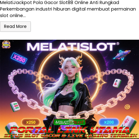
MelatiJackpot Pola Gacor Slot88 Online Anti Rungkad
Perkembangan industri hiburan digital membuat permainan
slot online…
Read More