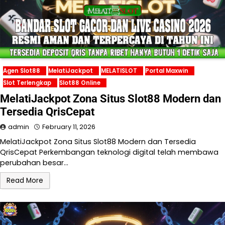
Agen Slot88
MelatiJackpot
MELATISLOT
Portal Maxwin
Slot Terlengkap
Slot88 Online
MelatiJackpot Zona Situs Slot88 Modern dan
Tersedia QrisCepat
admin
February 11, 2026
MelatiJackpot Zona Situs Slot88 Modern dan Tersedia
QrisCepat Perkembangan teknologi digital telah membawa
perubahan besar…
Read More