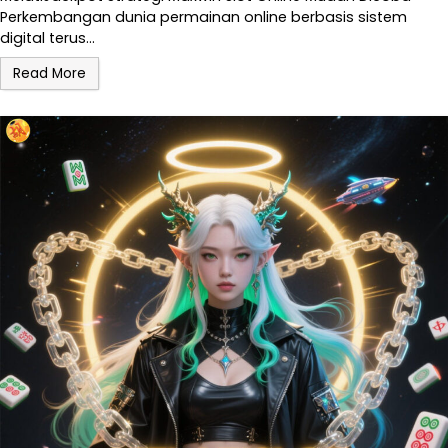
Perkembangan dunia permainan online berbasis sistem
digital terus…
Read More