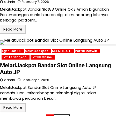
admin
February 7, 2026
MelatiJackpot Bandar Slot88 Online QRIS Aman Digunakan
Perkembangan dunia hiburan digital mendorong lahirnya
berbagai platform…
Read More
Agen Slot88
MelatiJackpot
MELATISLOT
Portal Maxwin
Slot Terlengkap
Slot88 Online
MelatiJackpot Bandar Slot Online Langsung
Auto JP
admin
February 6, 2026
MelatiJackpot Bandar Slot Online Langsung Auto JP
Pendahuluan Perkembangan teknologi digital telah
membawa perubahan besar…
Read More