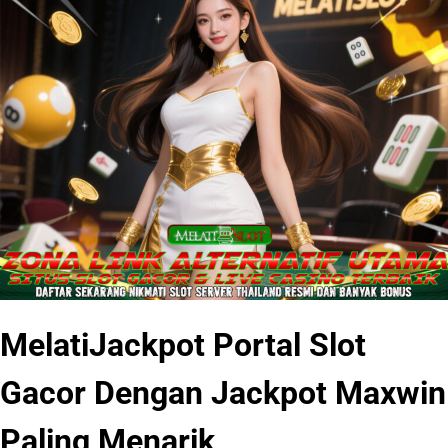
MelatiJackpot Portal Slot
Gacor Dengan Jackpot Maxwin
Paling Menarik