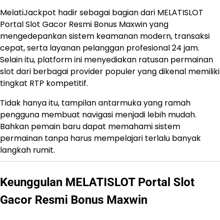
MelatiJackpot hadir sebagai bagian dari MELATISLOT
Portal Slot Gacor Resmi Bonus Maxwin yang
mengedepankan sistem keamanan modern, transaksi
cepat, serta layanan pelanggan profesional 24 jam.
Selain itu, platform ini menyediakan ratusan permainan
slot dari berbagai provider populer yang dikenal memiliki
tingkat RTP kompetitif.
Tidak hanya itu, tampilan antarmuka yang ramah
pengguna membuat navigasi menjadi lebih mudah.
Bahkan pemain baru dapat memahami sistem
permainan tanpa harus mempelajari terlalu banyak
langkah rumit.
Keunggulan MELATISLOT Portal Slot
Gacor Resmi Bonus Maxwin