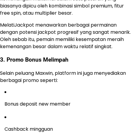
biasanya dipicu oleh kombinasi simbol premium, fitur
free spin, atau multiplier besar.
MelatiJackpot menawarkan berbagai permainan
dengan potensi jackpot progresif yang sangat menarik.
Oleh sebab itu, pemain memiliki kesempatan meraih
kemenangan besar dalam waktu relatif singkat.
3. Promo Bonus Melimpah
Selain peluang Maxwin, platform ini juga menyediakan
berbagai promo seperti:
Bonus deposit new member
Cashback mingguan