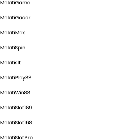
MelatiGame
MelatiGacor
MelatiMax
MelatiSpin
Melatislt
MelatiPlay88
MelatiWin88
MelatiSlot189
MelatiSlot168
MelatiSlotPro