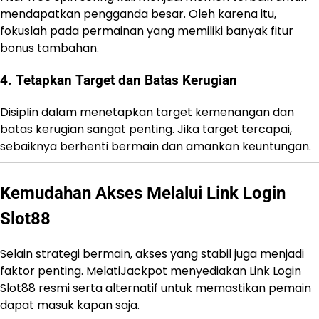
mendapatkan pengganda besar. Oleh karena itu,
fokuslah pada permainan yang memiliki banyak fitur
bonus tambahan.
4. Tetapkan Target dan Batas Kerugian
Disiplin dalam menetapkan target kemenangan dan
batas kerugian sangat penting. Jika target tercapai,
sebaiknya berhenti bermain dan amankan keuntungan.
Kemudahan Akses Melalui Link Login
Slot88
Selain strategi bermain, akses yang stabil juga menjadi
faktor penting. MelatiJackpot menyediakan Link Login
Slot88 resmi serta alternatif untuk memastikan pemain
dapat masuk kapan saja.