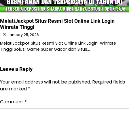
MelatiJackpot Situs Resmi Slot Online Link Login
Winrate Tinggi
January 25, 2026
MelatiJackpot Situs Resmi Slot Online Link Login Winrate
Tinggi Solusi Game Super Gacor dan Situs…
Leave a Reply
Your email address will not be published.
Required fields
are marked
*
Comment
*