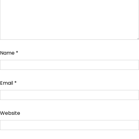
Name
*
Email
*
Website