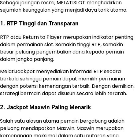
Sebagai jaringan resmi, MELATISLOT menghadirkan
sejumlah keunggulan yang menjadi daya tarik utama.
1. RTP Tinggi dan Transparan
RTP atau Return to Player merupakan indikator penting
dalam permainan slot. Semakin tinggi RTP, semakin
besar peluang pengembalian dana kepada pemain
dalam jangka panjang.
MelatiJackpot menyediakan informasi RTP secara
berkala sehingga pemain dapat memilih permainan
dengan potensi kemenangan terbaik. Dengan demikian,
strategi bermain dapat disusun secara lebih terarah.
2. Jackpot Maxwin Paling Menarik
Salah satu alasan utama pemain bergabung adalah
peluang mendapatkan Maxwin. Maxwin merupakan
kemenangan maksimal dalam satu putaran yang