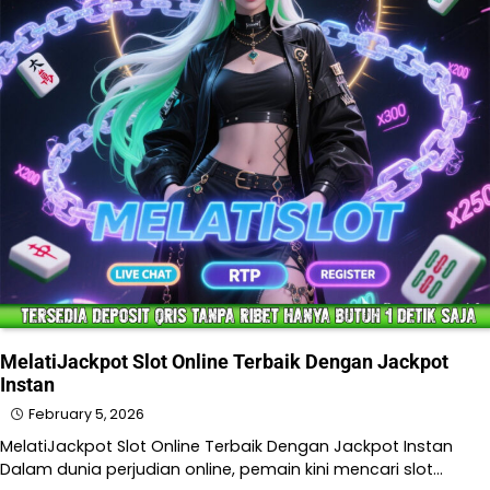
MelatiJackpot Slot Online Terbaik Dengan Jackpot
Instan
February 5, 2026
MelatiJackpot Slot Online Terbaik Dengan Jackpot Instan
Dalam dunia perjudian online, pemain kini mencari slot…