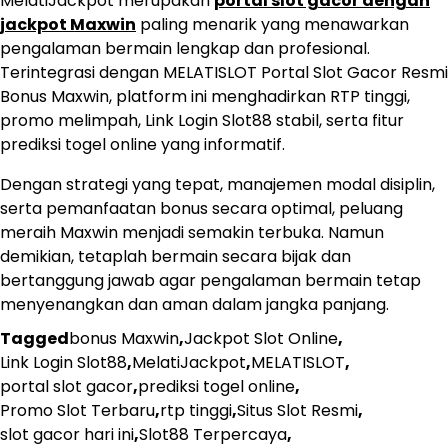
MelatiJackpot merupakan
portal slot gacor dengan
jackpot Maxwin
paling menarik yang menawarkan
pengalaman bermain lengkap dan profesional.
Terintegrasi dengan MELATISLOT Portal Slot Gacor Resmi
Bonus Maxwin, platform ini menghadirkan RTP tinggi,
promo melimpah, Link Login Slot88 stabil, serta fitur
prediksi togel online yang informatif.
Dengan strategi yang tepat, manajemen modal disiplin,
serta pemanfaatan bonus secara optimal, peluang
meraih Maxwin menjadi semakin terbuka. Namun
demikian, tetaplah bermain secara bijak dan
bertanggung jawab agar pengalaman bermain tetap
menyenangkan dan aman dalam jangka panjang.
Tagged
bonus Maxwin
,
Jackpot Slot Online
,
Link Login Slot88
,
MelatiJackpot
,
MELATISLOT
,
portal slot gacor
,
prediksi togel online
,
Promo Slot Terbaru
,
rtp tinggi
,
Situs Slot Resmi
,
slot gacor hari ini
,
Slot88 Terpercaya
,