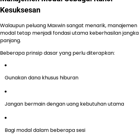
Kesuksesan
Walaupun peluang Maxwin sangat menarik, manajemen
modal tetap menjadi fondasi utama keberhasilan jangka
panjang.
Beberapa prinsip dasar yang perlu diterapkan:
Gunakan dana khusus hiburan
Jangan bermain dengan uang kebutuhan utama
Bagi modal dalam beberapa sesi