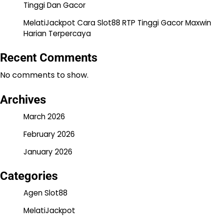
Tinggi Dan Gacor
MelatiJackpot Cara Slot88 RTP Tinggi Gacor Maxwin
Harian Terpercaya
Recent Comments
No comments to show.
Archives
March 2026
February 2026
January 2026
Categories
Agen Slot88
MelatiJackpot