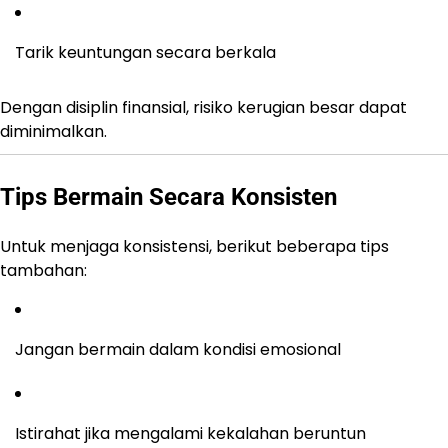
Tarik keuntungan secara berkala
Dengan disiplin finansial, risiko kerugian besar dapat
diminimalkan.
Tips Bermain Secara Konsisten
Untuk menjaga konsistensi, berikut beberapa tips
tambahan:
Jangan bermain dalam kondisi emosional
Istirahat jika mengalami kekalahan beruntun