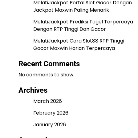
MelatiJackpot Portal Slot Gacor Dengan
Jackpot Maxwin Paling Menarik
MelatiJackpot Prediksi Togel Terpercaya
Dengan RTP Tinggi Dan Gacor
MelatiJackpot Cara Slot88 RTP Tinggi
Gacor Maxwin Harian Terpercaya
Recent Comments
No comments to show.
Archives
March 2026
February 2026
January 2026