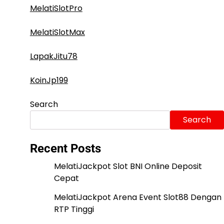
MelatiSlotPro
MelatiSlotMax
LapakJitu78
KoinJp199
Search
Search
Recent Posts
MelatiJackpot Slot BNI Online Deposit
Cepat
MelatiJackpot Arena Event Slot88 Dengan
RTP Tinggi