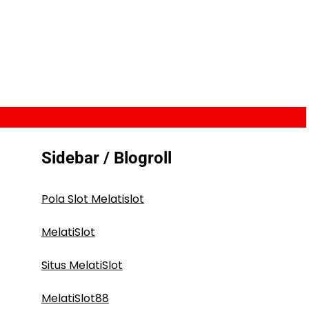
Sidebar / Blogroll
Pola Slot Melatislot
MelatiSlot
Situs MelatiSlot
MelatiSlot88