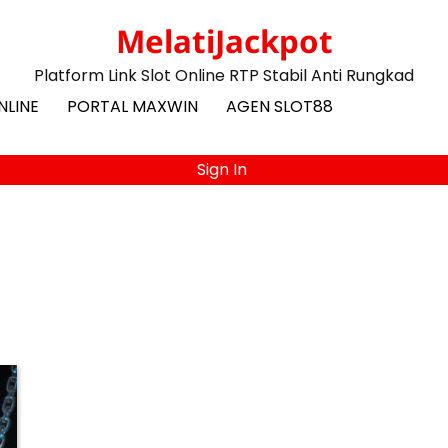
MelatiJackpot
Platform Link Slot Online RTP Stabil Anti Rungkad
NLINE
PORTAL MAXWIN
AGEN SLOT88
Sign In