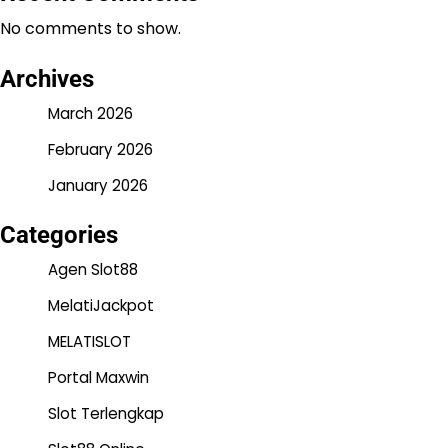
No comments to show.
Archives
March 2026
February 2026
January 2026
Categories
Agen Slot88
MelatiJackpot
MELATISLOT
Portal Maxwin
Slot Terlengkap