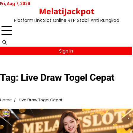
Skip
Fri, Aug 7, 2026
MelatiJackpot
to
content
Platform Link Slot Online RTP Stabil Anti Rungkad
Sign In
Tag:
Live Draw Togel Cepat
Home
Live Draw Togel Cepat