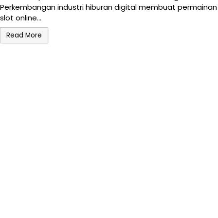
Perkembangan industri hiburan digital membuat permainan
slot online…
Read More