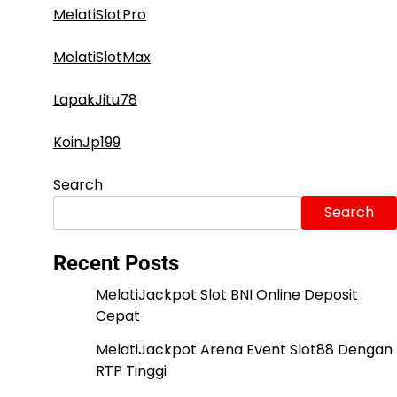
MelatiSlotPro
MelatiSlotMax
LapakJitu78
KoinJp199
Search
Search
Recent Posts
MelatiJackpot Slot BNI Online Deposit
Cepat
MelatiJackpot Arena Event Slot88 Dengan
RTP Tinggi