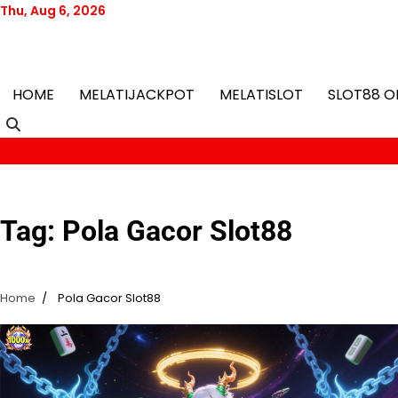
Skip
Thu, Aug 6, 2026
to
content
HOME
MELATIJACKPOT
MELATISLOT
SLOT88 O
Tag:
Pola Gacor Slot88
Home
Pola Gacor Slot88