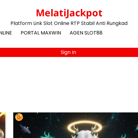
MelatiJackpot
Platform Link Slot Online RTP Stabil Anti Rungkad
NLINE
PORTAL MAXWIN
AGEN SLOT88
Sign In