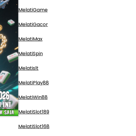
MelatiGame
MelatiGacor
MelatiMax
MelatiSpin
Melatislt
MelatiPlay88
MelatiWin88
MelatiSlot189
MelatiSlot168