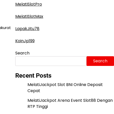
MelatiSlotPro
MelatiSlotMax
akurat
LapakJitu78
KoinJp199
Search
Search
Recent Posts
MelatiJackpot Slot BNI Online Deposit
Cepat
MelatiJackpot Arena Event Slot88 Dengan
RTP Tinggi