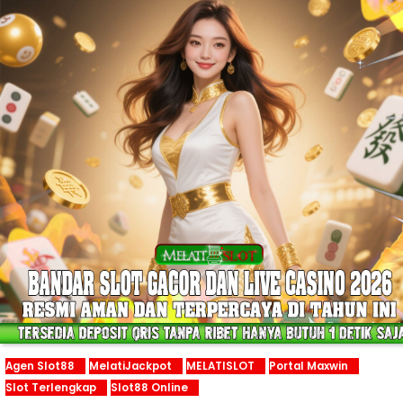
Agen Slot88
MelatiJackpot
MELATISLOT
Portal Maxwin
Slot Terlengkap
Slot88 Online