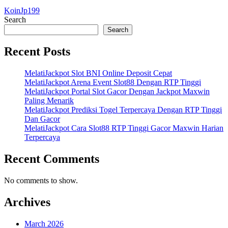
KoinJp199
Search
Search
Recent Posts
MelatiJackpot Slot BNI Online Deposit Cepat
MelatiJackpot Arena Event Slot88 Dengan RTP Tinggi
MelatiJackpot Portal Slot Gacor Dengan Jackpot Maxwin
Paling Menarik
MelatiJackpot Prediksi Togel Terpercaya Dengan RTP Tinggi
Dan Gacor
MelatiJackpot Cara Slot88 RTP Tinggi Gacor Maxwin Harian
Terpercaya
Recent Comments
No comments to show.
Archives
March 2026