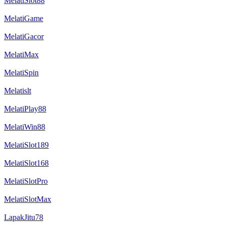
MelatiSlot88
MelatiGame
MelatiGacor
MelatiMax
MelatiSpin
Melatislt
MelatiPlay88
MelatiWin88
MelatiSlot189
MelatiSlot168
MelatiSlotPro
MelatiSlotMax
LapakJitu78