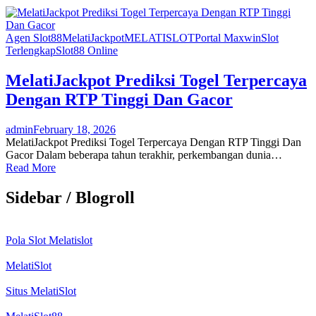
Agen Slot88
MelatiJackpot
MELATISLOT
Portal Maxwin
Slot
Terlengkap
Slot88 Online
MelatiJackpot Prediksi Togel Terpercaya
Dengan RTP Tinggi Dan Gacor
admin
February 18, 2026
MelatiJackpot Prediksi Togel Terpercaya Dengan RTP Tinggi Dan
Gacor Dalam beberapa tahun terakhir, perkembangan dunia…
Read More
Sidebar / Blogroll
Pola Slot Melatislot
MelatiSlot
Situs MelatiSlot