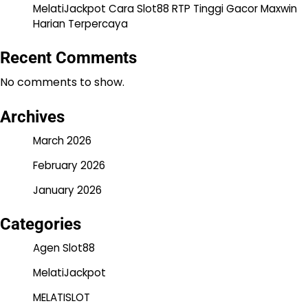
MelatiJackpot Cara Slot88 RTP Tinggi Gacor Maxwin
Harian Terpercaya
Recent Comments
No comments to show.
Archives
March 2026
February 2026
January 2026
Categories
Agen Slot88
MelatiJackpot
MELATISLOT