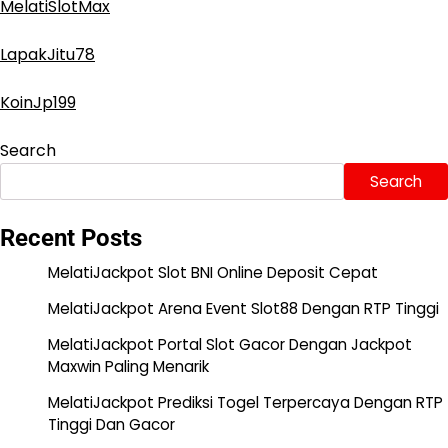
MelatiSlotMax
LapakJitu78
KoinJp199
Search
Search
Recent Posts
MelatiJackpot Slot BNI Online Deposit Cepat
MelatiJackpot Arena Event Slot88 Dengan RTP Tinggi
MelatiJackpot Portal Slot Gacor Dengan Jackpot
Maxwin Paling Menarik
MelatiJackpot Prediksi Togel Terpercaya Dengan RTP
Tinggi Dan Gacor