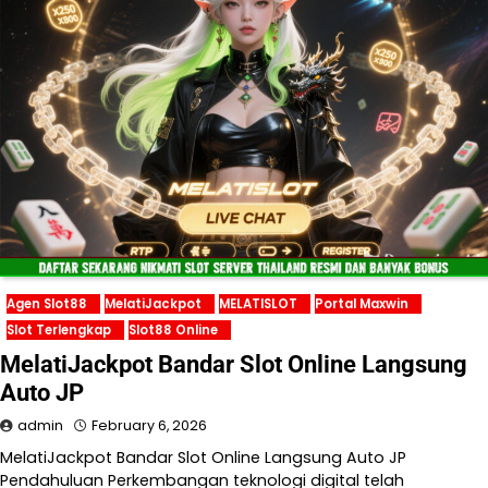
Agen Slot88
MelatiJackpot
MELATISLOT
Portal Maxwin
Slot Terlengkap
Slot88 Online
MelatiJackpot Bandar Slot Online Langsung
Auto JP
admin
February 6, 2026
MelatiJackpot Bandar Slot Online Langsung Auto JP
Pendahuluan Perkembangan teknologi digital telah