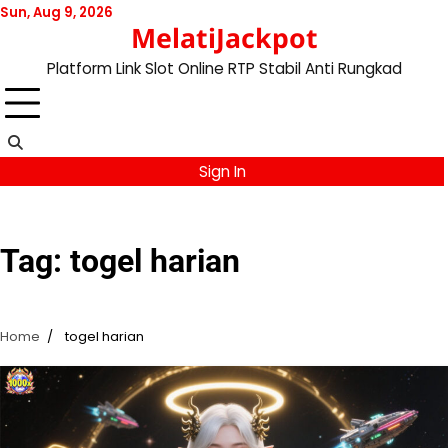
Skip
Sun, Aug 9, 2026
MelatiJackpot
to
content
Platform Link Slot Online RTP Stabil Anti Rungkad
Sign In
Tag:
togel harian
Home
togel harian