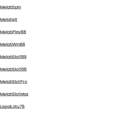
MelatiSpin
Melatislt
MelatiPlay88
MelatiWin88
MelatiSlot189
MelatiSlot168
MelatiSlotPro
MelatiSlotMax
LapakJitu78