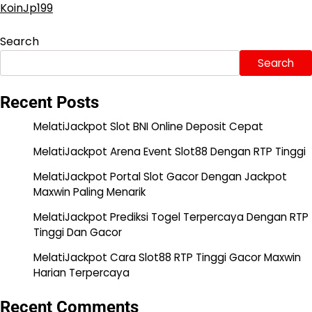
KoinJp199
Search
Search
Recent Posts
MelatiJackpot Slot BNI Online Deposit Cepat
MelatiJackpot Arena Event Slot88 Dengan RTP Tinggi
MelatiJackpot Portal Slot Gacor Dengan Jackpot
Maxwin Paling Menarik
MelatiJackpot Prediksi Togel Terpercaya Dengan RTP
Tinggi Dan Gacor
MelatiJackpot Cara Slot88 RTP Tinggi Gacor Maxwin
Harian Terpercaya
Recent Comments